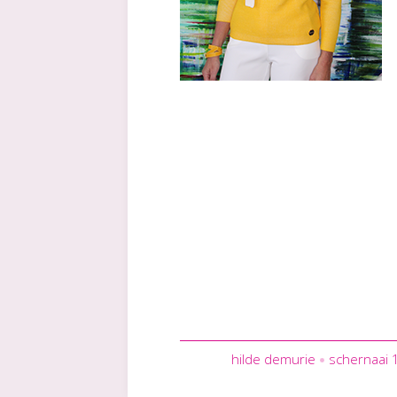
hilde demurie
schernaai 