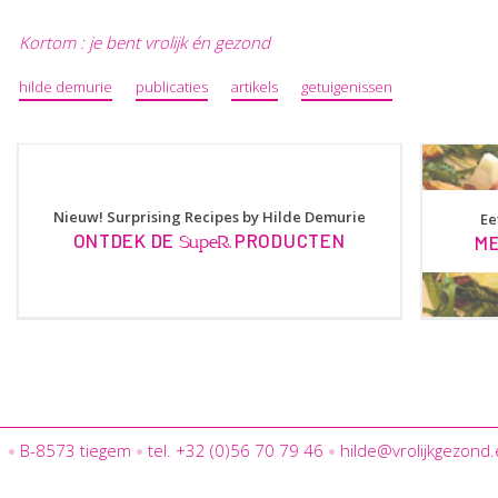
Kortom : je bent vrolijk én gezond
hilde demurie
publicaties
artikels
getuigenissen
Nieuw! Surprising Recipes by Hilde Demurie
Ee
ONTDEK DE
PRODUCTEN
ME
SupeR.
1
B-8573 tiegem
tel. +32 (0)56 70 79 46
hilde@vrolijkgezond