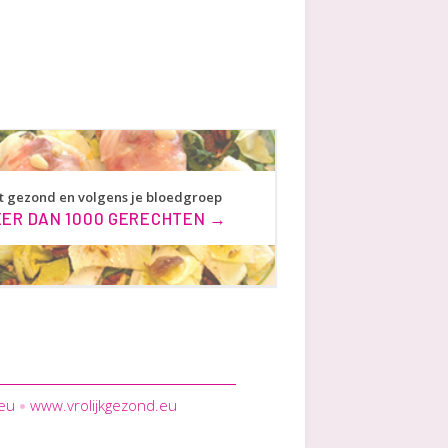
t gezond en volgens je bloedgroep
ER DAN 1000 GERECHTEN →
.eu
www.vrolijkgezond.eu