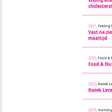
cholesterol
2021
,
Feeling
Vast na zi
maaltijd
2020
,
Food & 
Food & Nut
2020
,
Kwiek L
Kwiek Leve
2019
,
Vormin