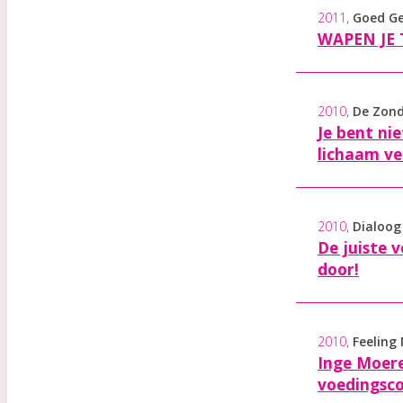
2011
,
Goed Ge
WAPEN JE
2010
,
De Zon
Je bent ni
lichaam ve
2010
,
Dialoog
De juiste 
door!
2010
,
Feeling
Inge Moer
voedingsco