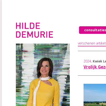
consultatie
verschenen artikel
2024
,
Kwiek L
Vrolijk Ge