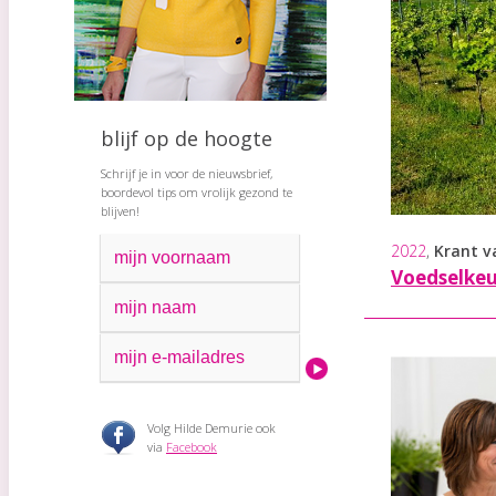
blijf op de hoogte
Schrijf je in voor de nieuwsbrief,
boordevol tips om vrolijk gezond te
blijven!
2022
,
Krant v
Voedselkeu
Volg Hilde Demurie ook
via
Facebook