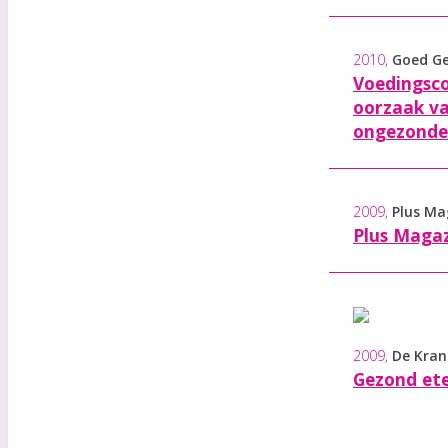
2010
,
Goed Ge
Voedingsco
oorzaak va
ongezonde
2009
,
Plus Ma
Plus Magaz
2009
,
De Kran
Gezond et