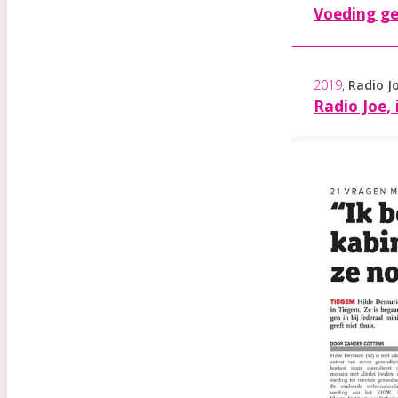
Voeding ge
2019
,
Radio J
Radio Joe,