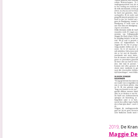
2019
,
De Kran
Maggie De 