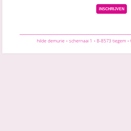
hilde demurie
schernaai 1
B-8573 tiegem