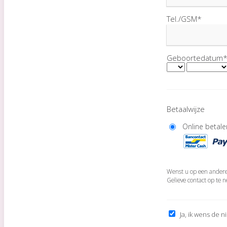
Tel./GSM*
Geboortedatum
Betaalwijze
Online betal
Wenst u op een andere
Gelieve contact op te 
Ja, ik wens de n