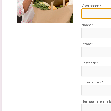
Voornaam*
Naam*
Straat*
Postcode*
E-mailadres*
Herhaal je e-mai